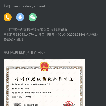
邮箱：webmaster@scihead.com
广州三环专利商标代理有限公司 © 版权所有
粤ICP备13053147号-1
粤公网安备 44010402001244号
代理机构
备案公示信息
专利代理机构执业许可证