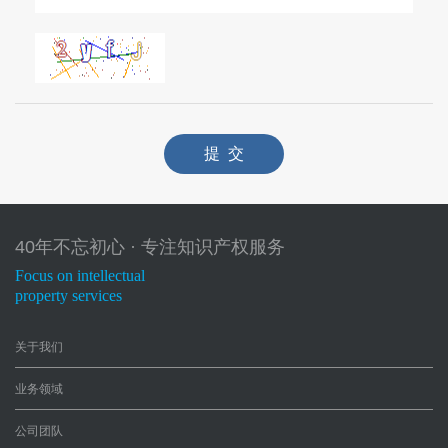
提 交
40年不忘初心 · 专注知识产权服务
Focus on intellectual
property services
关于我们
业务领域
公司团队