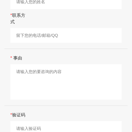
知识产权培
*
联系方
训
式
知识产权其
他服务
*
事由
*
验证码