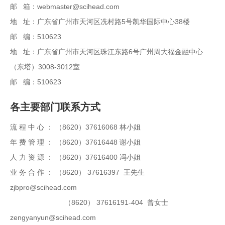
邮 箱：webmaster@scihead.com
地 址：广东省广州市天河区冼村路5号凯华国际中心38楼
邮 编：510623
地 址：广东省广州市天河区珠江东路6号广州周大福金融中心
（东塔）3008-3012室
邮 编：510623
各主要部门联系方式
流 程 中 心 ： （8620）37616068 林小姐
年 费 管 理 ： （8620）37616448 谢小姐
人 力 资 源 ： （8620）37616400 冯小姐
业 务 合 作 ： （8620） 37616397 王先生
zjbpro@scihead.com
（8620） 37616191-404 曾女士
zengyanyun@scihead.com