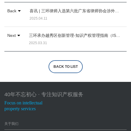
Back
喜讯 | 三环律师入选第六批广东省律师协会涉外律师先锋人才库、新锐人才库
2025.04.11
Next
三环承办越秀区创新管理-知识产权管理指南（ISO56005）加速释放创新活力培训活动
2025.03.31
BACK TO LIST
40年不忘初心 · 专注知识产权服务
Focus on intellectual
property services
关于我们