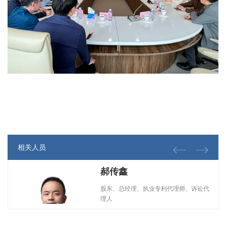
相关人员
郝传鑫
股东、总经理、执业专利代理师、诉讼代
理人