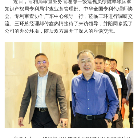
近日，专利局审查业务管理部一级巡视员徐健率领国家
知识产权局专利局审查业务管理部、中华全国专利代理师协
会、专利审查协作广东中心领导一行，莅临三环进行调研交
流。三环总经理郝传鑫热情接待了来访领导，并陪同参观了
公司的办公环境，随后双方展开了深入的座谈交流。